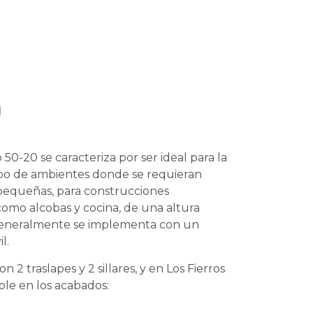
0
 50-20 se caracteriza por ser ideal para la
ipo de ambientes donde se requieran
pequeñas, para construcciones
 como alcobas y cocina, de una altura
Generalmente se implementa con un
l.
 2 traslapes y 2 sillares, y en Los Fierros
ble en los acabados: