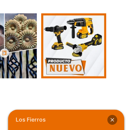
Los Fierros