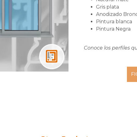
Gris plata
Anodizado Bron
Pintura blanca
Pintura Negra
Conoce los perfiles 
F