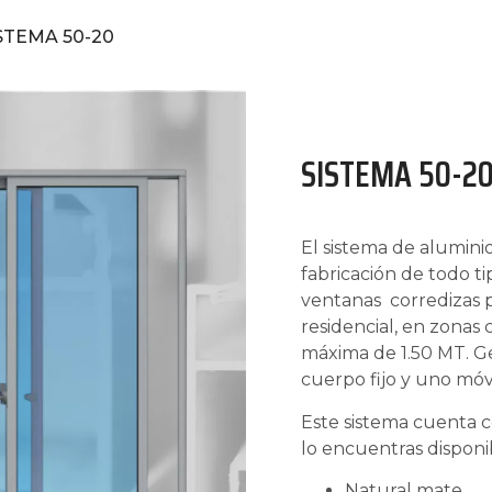
ISTEMA 50-20
SISTEMA 50-2
El sistema de aluminio
fabricación de todo t
ventanas corredizas 
residencial, en zonas
máxima de 1.50 MT. 
cuerpo fijo y uno móvi
Este sistema cuenta con
lo encuentras disponi
Natural mate