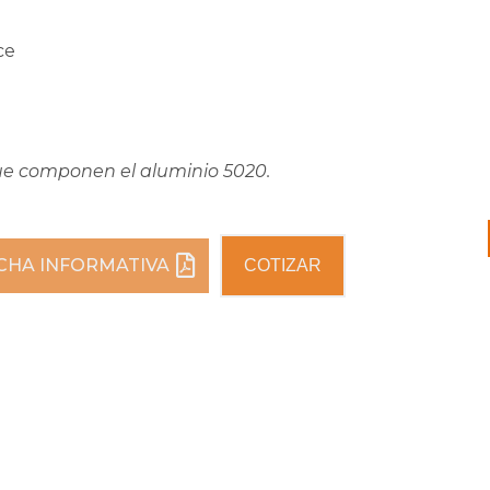
ce
que componen el aluminio 5020.
ICHA INFORMATIVA
COTIZAR