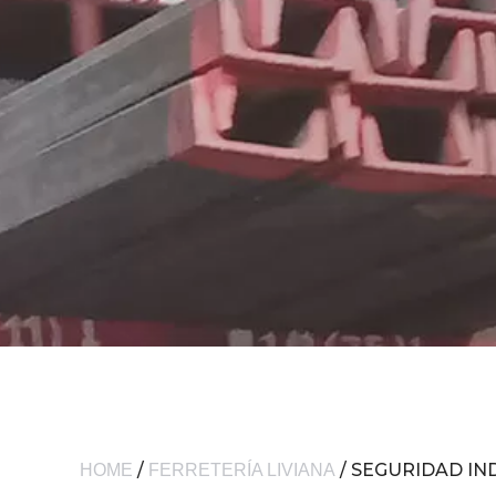
/
/ SEGURIDAD IN
HOME
FERRETERÍA LIVIANA