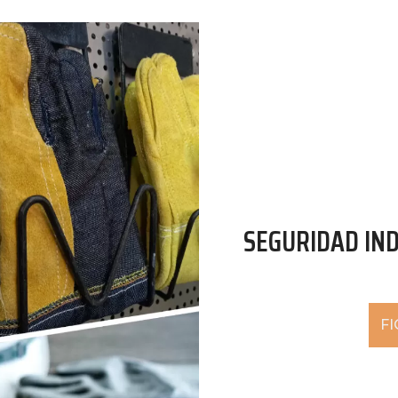
SEGURIDAD IN
F