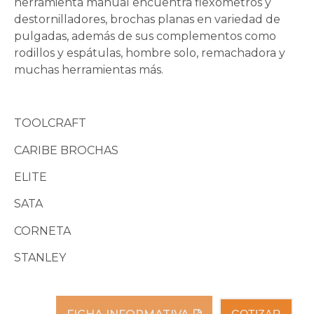
herramienta manual encuentra flexómetros y
destornilladores, brochas planas en variedad de
pulgadas, además de sus complementos como
rodillos y espátulas, hombre solo, remachadora y
muchas herramientas más.
TOOLCRAFT
CARIBE BROCHAS
ELITE
SATA
CORNETA
STANLEY