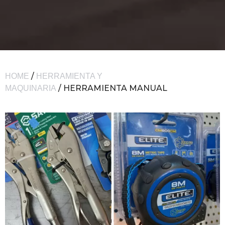
/
HOME
HERRAMIENTA Y
/ HERRAMIENTA MANUAL
MAQUINARIA