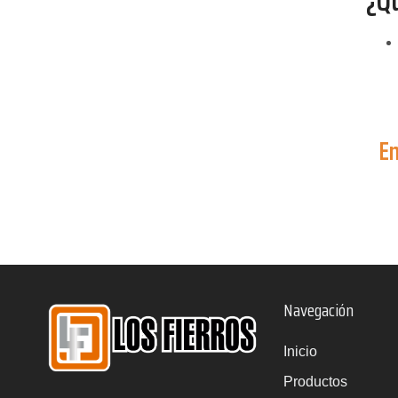
¿Q
En
Navegación
Inicio
Productos