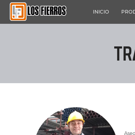
INICIO
PRO
TR
Aseg