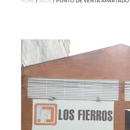
/
/ PUNTO DE VENTA APARTADO
HOME
SEDE