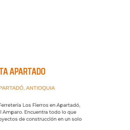
TA APARTADO
 APARTADÓ, ANTIOQUIA
Ferretería Los Fierros en Apartadó,
El Amparo. Encuentra todo lo que
royectos de construcción en un solo