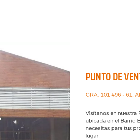
PUNTO DE VEN
CRA. 101 #96 - 61,
Visítanos en nuestra 
ubicada en el Barrio 
necesitas para tus p
lugar.