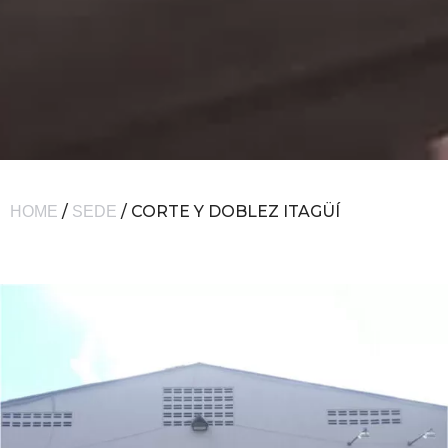
/
/ CORTE Y DOBLEZ ITAGÜÍ
HOME
SEDE