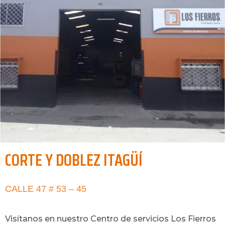
CORTE Y DOBLEZ ITAGÜÍ
CALLE 47 # 53 – 45
Visítanos en nuestro Centro de servicios Los Fierros