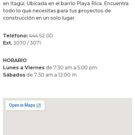
en Itagüí. Ubicada en el barrio Playa Rica. Encuentra
todo lo que necesitas para tus proyectos de
construcción en un solo lugar.
Teléfono:
444 52 00
Ext.
3070 / 3071
HORARIO
Lunes a Viernes
de 7:30 am a 5:00 pm
Sábados
de 7:30 am a 12:00 m