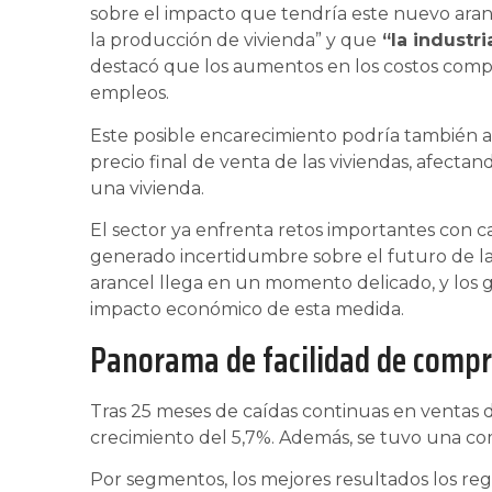
sobre el impacto que tendría este nuevo aran
la producción de vivienda” y que
“la industri
destacó que los aumentos en los costos compl
empleos.
Este posible encarecimiento podría también ag
precio final de venta de las viviendas, afecta
una vivienda.
El sector ya enfrenta retos importantes con c
generado incertidumbre sobre el futuro de la 
arancel llega en un momento delicado, y los 
impacto económico de esta medida.
Panorama de facilidad de compr
Tras 25 meses de caídas continuas en ventas d
crecimiento del 5,7%. Además, se tuvo una com
Por segmentos, los mejores resultados los regis