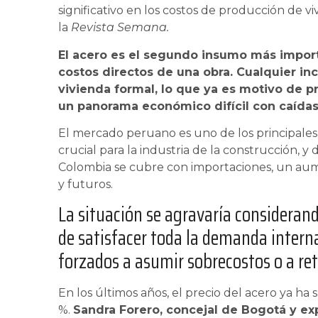
significativo en los costos de producción de 
la
Revista Semana.
El acero es el segundo insumo más import
costos directos de una obra. Cualquier in
vivienda formal, lo que ya es motivo de p
un panorama económico difícil con caídas
El mercado peruano es uno de los principales
crucial para la industria de la construcción,
Colombia se cubre con importaciones, un aume
y futuros.
La situación se agravaría considerand
de satisfacer toda la demanda interna
forzados a asumir sobrecostos o a ret
En los últimos años, el precio del acero ya h
%.
Sandra Forero, concejal de Bogotá y e