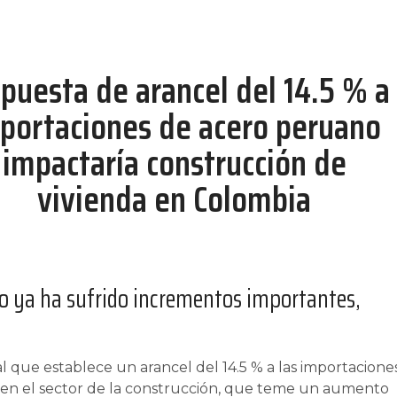
puesta de arancel del 14.5 % a
portaciones de acero peruano
impactaría construcción de
vivienda en Colombia
ero ya ha sufrido incrementos importantes,
 que establece un arancel del 14.5 % a las importacione
en el sector de la construcción, que teme un aumento