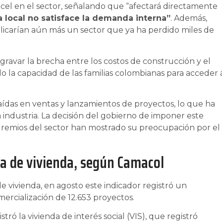
cel en el sector, señalando que “afectará directamente
a local no satisface la demanda interna”
. Además,
icarían aún más un sector que ya ha perdido miles de
ravar la brecha entre los costos de construcción y el
ndo la capacidad de las familias colombianas para acceder 
aídas en ventas y lanzamientos de proyectos, lo que ha
industria. La decisión del gobierno de imponer este
gremios del sector han mostrado su preocupación por el
a de vivienda, según Camacol
e vivienda, en agosto este indicador registró un
ercialización de 12.653 proyectos.
tró la vivienda de interés social (VIS), que registró