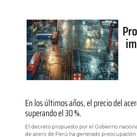
Pro
im
En los últimos años, el precio del ac
superando el 30 %.
El decreto propuesto por el Gobierno nacional
de acero de Perú ha generado preocupación 