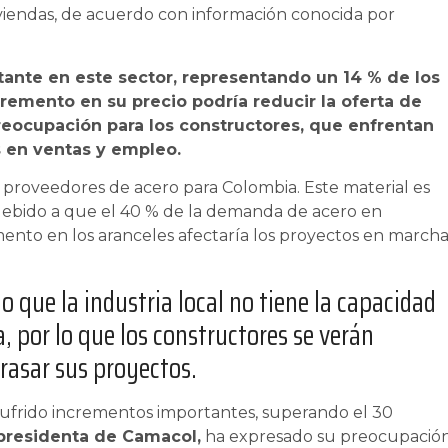
viviendas, de acuerdo con información conocida por
ante en este sector, representando un 14 % de los
cremento en su precio podría reducir la oferta de
reocupación para los constructores, que enfrentan
 en ventas y empleo.
 proveedores de acero para Colombia. Este material es
 y debido a que el 40 % de la demanda de acero en
nto en los aranceles afectaría los proyectos en march
o que la industria local no tiene la capacidad
, por lo que los constructores se verán
rasar sus proyectos.
a sufrido incrementos importantes, superando el 30
xpresidenta de Camacol,
ha expresado su preocupació