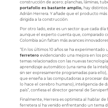
construcción de acero; planchas, láminas, tub
portafolio es bastante amplio,
hay distinto
Adrián Herrera. Y añade que el producto más 
dirigida a la construcción.
Por otro lado, este es un sector que cada día 
aunque el experto cuenta que, comparado con
Colombia aún faltan más avances innovadores
“En los últimos 10 años se ha experimentado
ferretero
evidenciando una mejora en los pr
temas relacionados con las nuevas tecnologías
aprendizaje automático (una rama de la inteli
sin ser expresamente programadas para ello), r
que enseña a las computadoras a procesar da
lo hace el cerebro humano), inteligencia de d
país”, confiesa el director general de Serviperf
Finalmente, Herrera es optimista al hablar de 
ferretera sí ha venido enfrentando un tema d