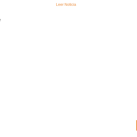
Leer Noticia
e