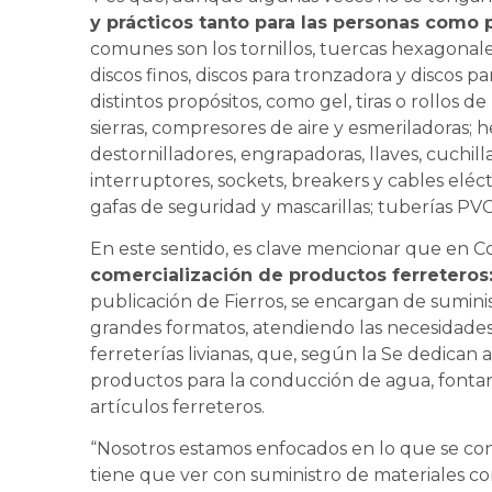
y prácticos tanto para las personas como p
comunes son los tornillos, tuercas hexagonales
discos finos, discos para tronzadora y discos p
distintos propósitos, como gel, tiras o rollos d
sierras, compresores de aire y esmeriladoras;
destornilladores, engrapadoras, llaves, cuchill
interruptores, sockets, breakers y cables elé
gafas de seguridad y mascarillas; tuberías PV
En este sentido, es clave mencionar que en C
comercialización de productos ferreteros
publicación de Fierros, se encargan de suminist
grandes formatos, atendiendo las necesidades 
ferreterías livianas, que, según la Se dedican 
productos para la conducción de agua, fontanerí
artículos ferreteros.
“Nosotros estamos enfocados en lo que se co
tiene que ver con suministro de materiales co