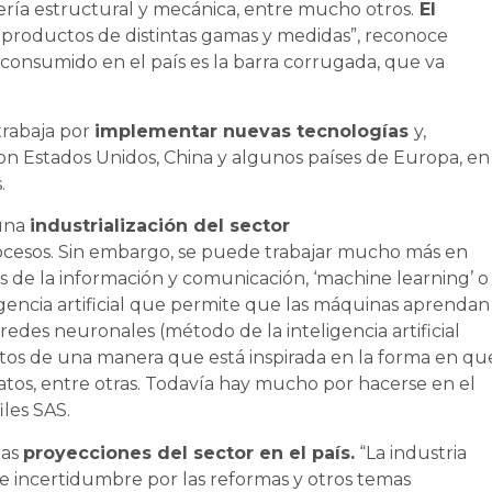
ería estructural y mecánica, entre mucho otros.
El
s productos de distintas gamas y medidas”, reconoce
consumido en el país es la barra corrugada, que va
trabaja por
implementar nuevas tecnologías
y,
 Estados Unidos, China y algunos países de Europa, en
.
 una
industrialización del sector
ocesos. Sin embargo, se puede trabajar mucho más en
 de la información y comunicación, ‘machine learning’ o
gencia artificial que permite que las máquinas aprendan
edes neuronales (método de la inteligencia artificial
tos de una manera que está inspirada en la forma en qu
atos, entre otras. Todavía hay mucho por hacerse en el
iles SAS.
las
proyecciones del sector en el país.
“La industria
e incertidumbre por las reformas y otros temas