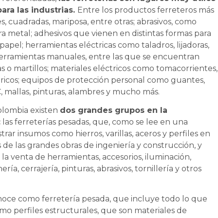
ara las industrias.
Entre los productos ferreteros más
, cuadradas, mariposa, entre otras; abrasivos, como
ara metal; adhesivos que vienen en distintas formas para
e papel; herramientas eléctricas como taladros, lijadoras,
 herramientas manuales, entre las que se encuentran
as o martillos; materiales eléctricos como tomacorrientes,
ctricos; equipos de protección personal como guantes,
C, mallas, pinturas, alambres y mucho más.
olombia existen
dos grandes grupos en la
:
las ferreterías pesadas, que, como se lee en una
rar insumos como hierros, varillas, aceros y perfiles en
de las grandes obras de ingeniería y construcción, y
a la venta de herramientas, accesorios, iluminación,
a, cerrajería, pinturas, abrasivos, tornillería y otros
noce como ferretería pesada, que incluye todo lo que
mo perfiles estructurales, que son materiales de