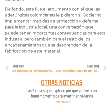
De fondo, este fue el argumento con el que las
siderúrgicas colombianas le pidieron al Gobierno
implementar medidas de protección y defensa
para la industria local, una conversación que
puede tener importantes consecuencias para esta
industria, pero también para el resto de los
encadenamientos que se desprenden de la
fabricación de este material.
ANTERIOR
SIGUIENTE
Con baja de tasas de interés en Colombia, la vivienda en 2024 se recuperará
Gobierno expidió salvaguardia para importación de acero desde la Comunidad Andina
OTRAS NOTICIAS
Las 5 claves que explican por qué vuelve a ser
buen momento para invertir en vivienda
Leer Noticia