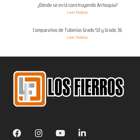
¿Dónde se está construyendo Antioquia?
Leer Noticia
Comparativo de Tuberías Grado 50 y Grado 36
Leer Noticia