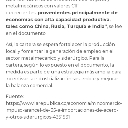
metalmecánicos con valores CIF
decrecientes,
provenientes principalmente de
economías con alta capacidad productiva,
tales como China, Rusia, Turquía e India”
, se lee
en el documento.
Así, la cartera se espera fortalecer la producción
local y fomentar la generación de empleo en el
sector metalmecánico y siderúrgico. Para la
cartera, según lo expuesto en el documento, la
medida es parte de una estrategia más amplia para
incentivar la industrialización sostenible y mejorar
la balanza comercial.
Fuente:
https://www.larepublica.co/economia/mincomercio-
impuso-arancel-de-35-a-importaciones-de-acero-
y-otros-siderurgicos-4351531