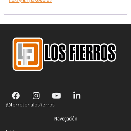
Lost your password?
@ferreterialosfierros
Navegación