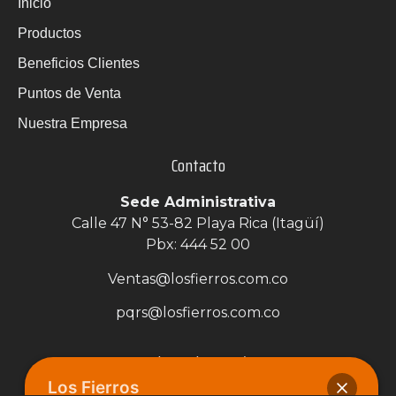
Inicio
Productos
Beneficios Clientes
Puntos de Venta
Nuestra Empresa
Contacto
Sede Administrativa
Calle 47 N° 53-82 Playa Rica (Itagüí)
Pbx: 444 52 00
Ventas@losfierros.com.co
pqrs@losfierros.com.co
Enlaces de Interés
Los Fierros